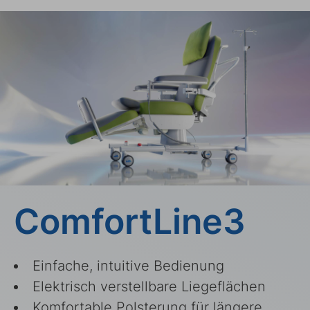
ComfortLine3
Einfache, intuitive Bedienung
Elektrisch verstellbare Liegeflächen
Komfortable Polsterung für längere