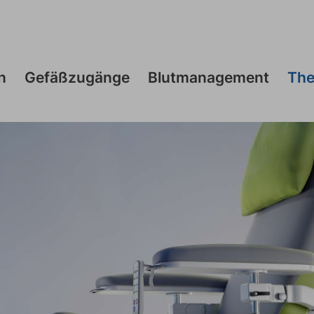
n
Gefäßzugänge
Blutmanagement
The