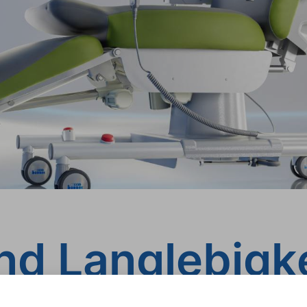
und Langlebigk