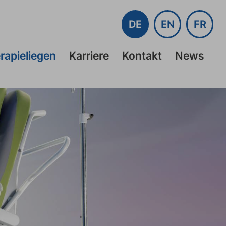
DE
EN
FR
rapieliegen
Karriere
Kontakt
News