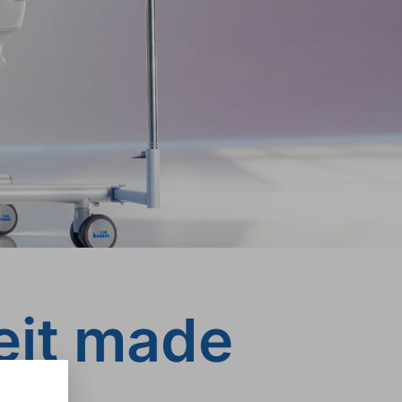
eit made