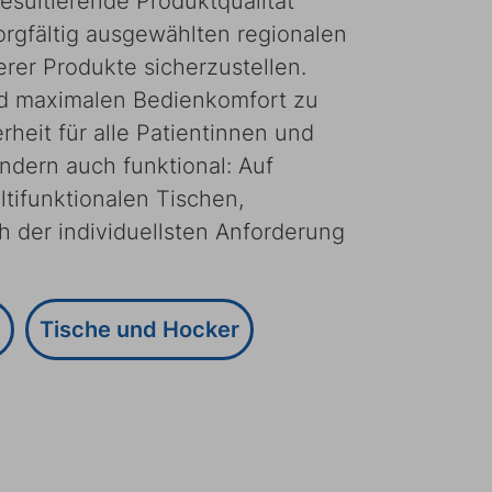
esultierende Produktqualität
orgfältig ausgewählten regionalen
rer Produkte sicherzustellen.
nd maximalen Bedienkomfort zu
heit für alle Patientinnen und
ndern auch funktional: Auf
tifunktionalen Tischen,
 der individuellsten Anforderung
Tische und Hocker