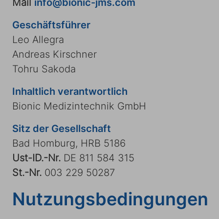
Mail
info@bionic-jms.com
Geschäftsführer
Leo Allegra
Andreas Kirschner
Tohru Sakoda
Inhaltlich verantwortlich
Bionic Medizintechnik GmbH
Sitz der Gesellschaft
Bad Homburg, HRB 5186
Ust-ID.-Nr.
DE 811 584 315
St.-Nr.
003 229 50287
Nutzungsbedingungen