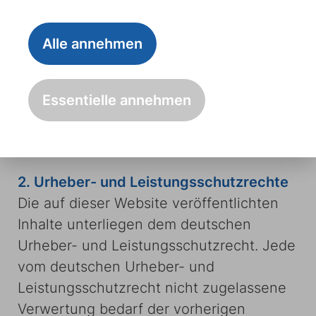
Gefahr des Nutzers. Namentlich
gekennzeichnete Beiträge geben die
Alle annehmen
Meinung des jeweiligen Autors und nicht
immer die Meinung des Anbieters wieder.
Mit der reinen Nutzung der Website des
Essentielle annehmen
Anbieters kommt keinerlei
Vertragsverhältnis zwischen dem Nutzer
und dem Anbieter zustande.
2. Urheber- und Leistungsschutzrechte
Die auf dieser Website veröffentlichten
Inhalte unterliegen dem deutschen
Urheber- und Leistungsschutzrecht. Jede
vom deutschen Urheber- und
Leistungsschutzrecht nicht zugelassene
Verwertung bedarf der vorherigen