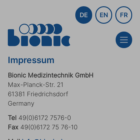
DE
EN
FR
Impressum
Bionic Medizintechnik GmbH
Max-Planck-Str. 21
61381 Friedrichsdorf
Germany
Tel
49(0)6172 7576-0
Fax
49(0)6172 75 76-10