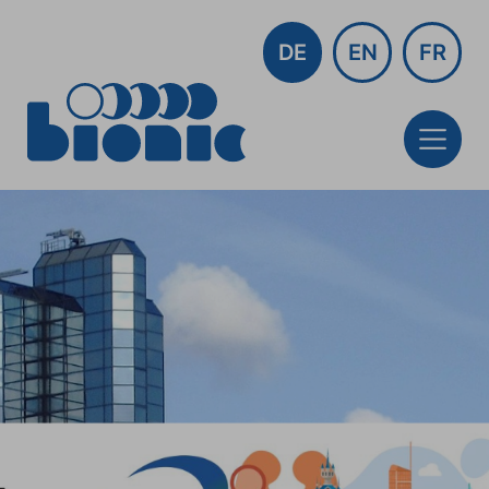
DE
EN
FR